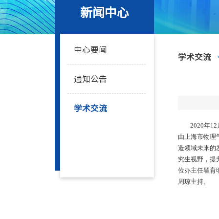
新闻中心
中心要闻
学术交流
通知公告
学术交流
2020
由上海市物理
造领域未来的
究生视野，提
位办主任翟育
周琼主持。