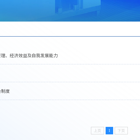
管理、经济效益及自我发展能力
会制度
上页
1
下页