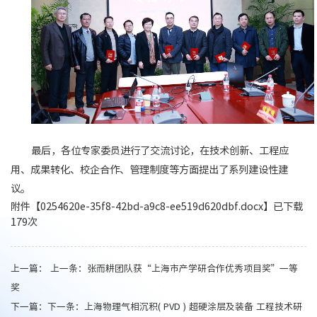
最后，各位专家委员进行了交流讨论，在技术创新、工程应
用、成果转化、校企合作、管理制度等方面提出了系列建设性建
议。
附件【
0254620e-35f8-42bd-a9c8-ee519d620dbf.docx
】已下载
179
次
上一篇： 上一条：
张而耕团队获“上海市产学研合作优秀项目奖”一等
奖
下一篇：下一条：
上海物理气相沉积( PVD ) 超硬涂层及装备 工程技术研