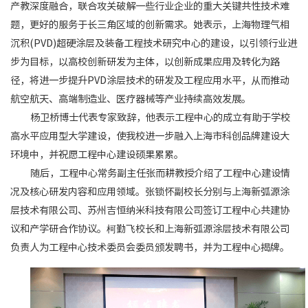
产教深度融合，联合攻关破解一些行业企业的重大关键共性技术难
题，更好的服务于长三角区域的创新需求。她表示，上海物理气相
沉积(PVD)超硬涂层及装备工程技术研究中心的建设，以引领行业进
步为目标，以高校创新研发为主体，以创新成果应用及转化为路
径，将进一步提升PVD涂层技术的研发及工程应用水平，从而推动
航空航天、高端制造业、医疗器械等产业持续高效发展。
杨卫桥博士代表专家致辞，他表示工程中心的成立有助于学校
高水平应用型大学建设，使我校进一步融入上海市科创品牌建设大
环境中，并祝愿工程中心建设硕果累累。
随后，工程中心常务副主任张而耕教授介绍了工程中心建设情
况及核心研发内容和应用领域。张锁怀副校长分别与上海新弧源涂
层技术有限公司、苏州吉恒纳米科技有限公司签订工程中心共建协
议和产学研合作协议。柯勤飞校长和上海新弧源涂层技术有限公司
负责人为工程中心技术委员会委员颁发聘书，并为工程中心揭牌。