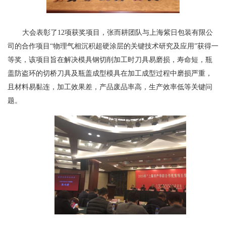
大会表彰了12项获奖项目，张而耕团队与上海紫日包装有限公
司的合作项目“物理气相沉积超硬涂层的关键技术研究及应用”获得一
等奖，该项目旨在解决模具钢切削加工时刀具易磨损，寿命短，瓶
盖防盗环的切桥刀具及瓶盖成型模具在加工成型过程中磨损严重，
且材料易黏连，加工效果差，产品废品率高，生产效率低等关键问
题。