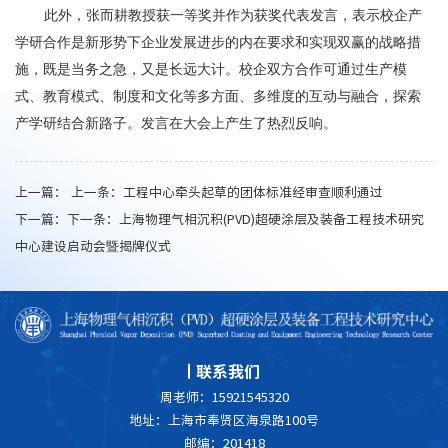
此外，张而耕教授获一等奖并作为获奖代表发言，表示校企产
学研合作是新形势下企业发展进步的内在要求和实现双赢的战略措
施，既是当务之急，又是长远大计。校企双方合作可通过生产模
式、教育模式、制度和文化等多方面、多维度的互动与融合，探索
产学研结合新路子。发言在大会上产生了热烈反响。
上一篇： 上一条：
工程中心牵头起草的团体标准经审查顺利通过
下一篇：下一条：
上海物理气相沉积(PVD)超硬涂层及装备工程技术研究
中心建设启动会暨揭牌仪式
联系我们
周老师：15921545320
地址：上海市奉贤区海泉路100号
邮编：201418